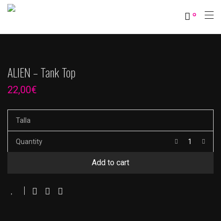
0
ALIEN – Tank Top
22,00
€
Talla
Quantity
Add to cart