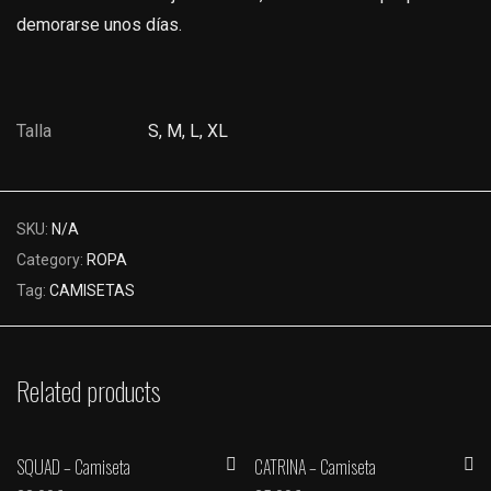
demorarse unos días.
Talla
S, M, L, XL
SKU:
N/A
Category:
ROPA
Tag:
CAMISETAS
Related products
SQUAD – Camiseta
CATRINA – Camiseta