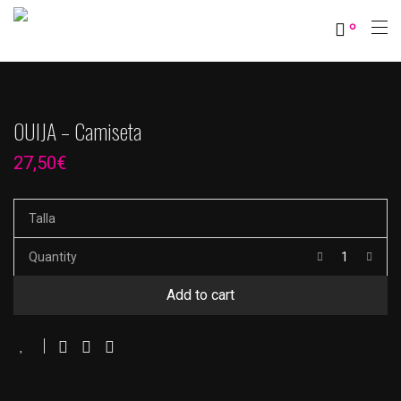
0
OUIJA – Camiseta
27,50
€
Talla
Quantity
Add to cart