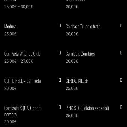
25,00
€
–
30,00
€
20,00
€
Medusa
Calabaza Truco o trato
25,00
€
20,00
€
Camiseta Witches Club
Camiseta Zombies
25,00
€
–
27,00
€
20,00
€
GO TO HELL – Camiseta
CEREAL KILLER
20,00
€
25,00
€
Camiseta SQUAD ¡con tu
PINK SIDE (Edición especial)
nombre!
25,00
€
30,00
€