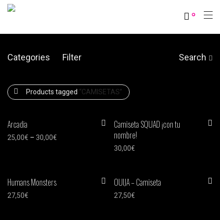
0
Categories
Filter
Search
Products tagged
“CAMISETAS”
Arcadia
Camiseta SQUAD ¡con tu
nombre!
25,00
€
–
30,00
€
30,00
€
Humans Monsters
OUIJA – Camiseta
27,50
€
27,50
€