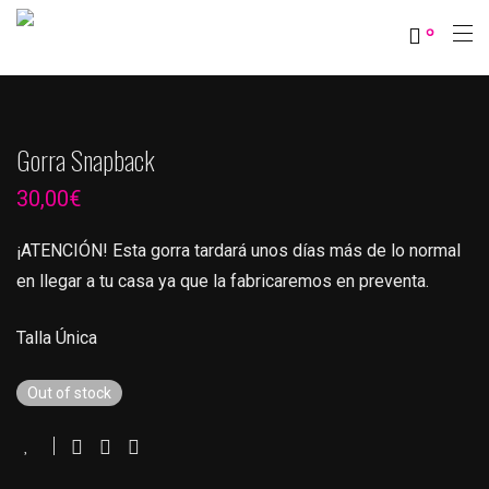
0
Gorra Snapback
30,00
€
¡ATENCIÓN! Esta gorra tardará unos días más de lo normal
en llegar a tu casa ya que la fabricaremos en preventa.
Talla Única
Out of stock