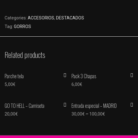
Categories:
ACCESORIOS
,
DESTACADOS
Tag:
GORROS
Related products
Parche tela
Pack 3 Chapas
5,00
€
6,00
€
GO TO HELL – Camiseta
Entrada especial – MADRID
20,00
€
30,00
€
–
100,00
€