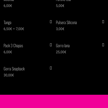
6,00
€
5,00
€
Tanga
Pulsera Silicona
6,50
€
–
7,00
€
3,00
€
Pack 3 Chapas
Gorro lana
6,00
€
25,00
€
Gorra Snapback
30,00
€